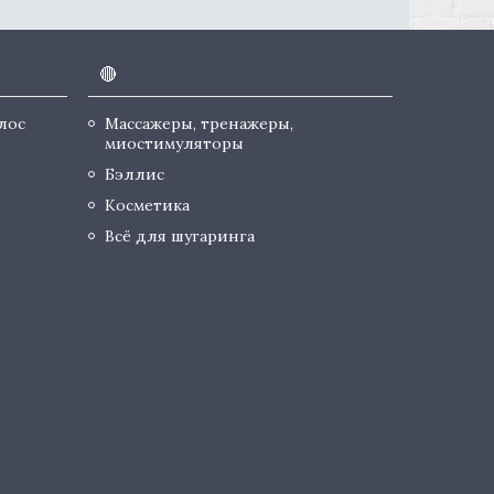
🔴
лос
Массажеры, тренажеры,
миостимуляторы
Бэллис
Косметика
Всё для шугаринга