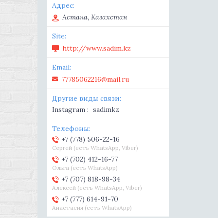
Астана, Казахстан
http://www.sadim.kz
77785062216@mail.ru
Instagram
sadimkz
+7 (778) 506-22-16
Сергей (есть WhatsApp, Viber)
+7 (702) 412-16-77
Ольга (есть WhatsApp)
+7 (707) 818-98-34
Алексей (есть WhatsApp, Viber)
+7 (777) 614-91-70
Анастасия (есть WhatsApp)