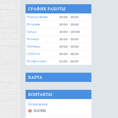
ГРАФИК РАБОТЫ
Понедельник
10:00
19:00
Вторник
10:00
19:00
Среда
10:00
09:00
Четверг
10:00
19:00
Пятница
10:00
19:00
Суббота
10:00
18:00
Воскресенье
12:00
16:00
КАРТА
КОНТАКТЫ
SADIM