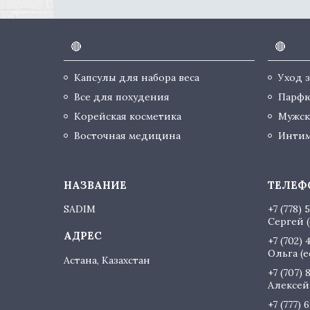
🔴
🔴
Капсулы для набора веса
Уход 
Все для похудения
Парф
Корейская косметика
Мужск
Восточная медицина
Интим
SADIM
+7 (778) 
Сергей (
+7 (702) 
Ольга (
Астана, Казахстан
+7 (707) 
Алексей 
+7 (777) 