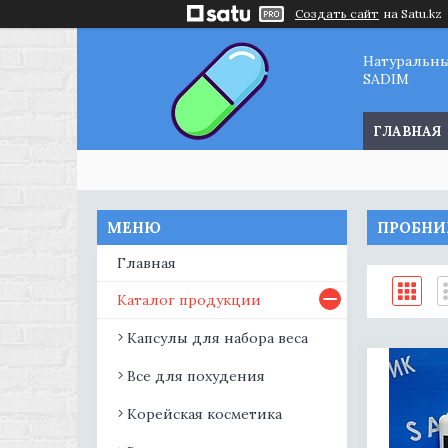
Создать сайт
на Satu.kz
Натуральн
SADIM
ГЛАВНАЯ
ПРОБНИ
Главная
Каталог продукции
Капсулы для набора веса
Все для похудения
Корейская косметика