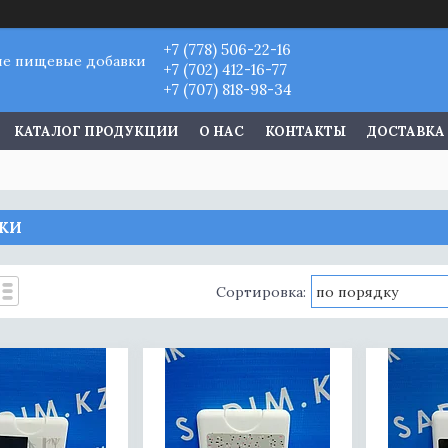
+7 (778) 506-22-16
ые пищевые добавки
+7 (702) 412-16-77
+7 (707) 818-98-34
КАТАЛОГ ПРОДУКЦИИ
О НАС
КОНТАКТЫ
ДОСТАВКА
КИ