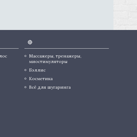
🔴
лос
Массажеры, тренажеры,
миостимуляторы
Бэллис
Косметика
Всё для шугаринга