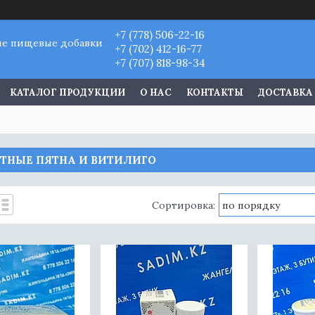
+7 (778) 506-22-16
ые пищевые добавки
+7 (702) 412-16-77
+7 (707) 818-98-34
КАТАЛОГ ПРОДУКЦИИ
О НАС
КОНТАКТЫ
ДОСТАВКА
ТНЫЕ ПЯТНА И ВИТИЛИГО