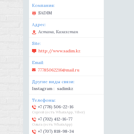
SADIM
Астана, Казахстан
http://www.sadim.kz
77785062216@mail.ru
Instagram
sadimkz
+7 (778) 506-22-16
Сергей (есть WhatsApp, Viber)
+7 (702) 412-16-77
Ольга (есть WhatsApp)
+7 (707) 818-98-34