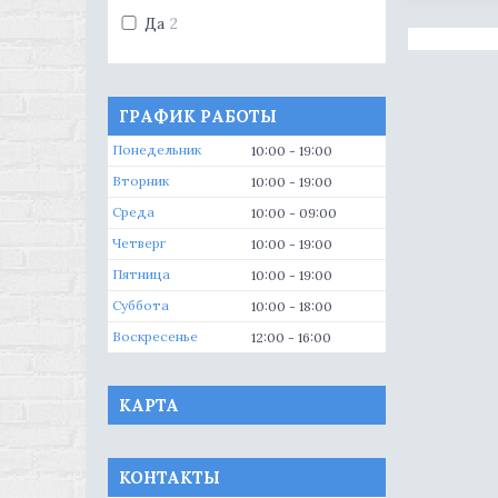
Да
2
ГРАФИК РАБОТЫ
Понедельник
10:00
19:00
Вторник
10:00
19:00
Среда
10:00
09:00
Четверг
10:00
19:00
Пятница
10:00
19:00
Суббота
10:00
18:00
Воскресенье
12:00
16:00
КАРТА
КОНТАКТЫ