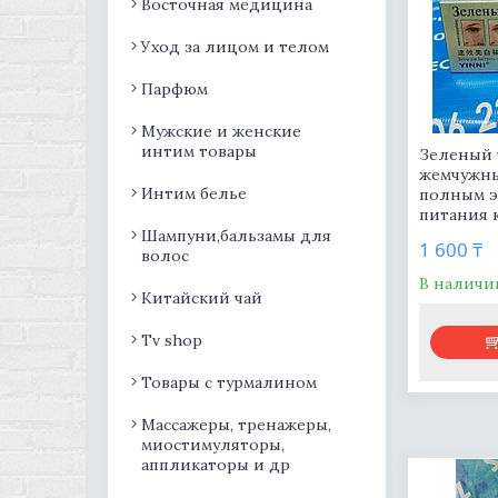
Восточная медицина
Уход за лицом и телом
Парфюм
Мужские и женские
интим товары
Зеленый 
жемчужны
Интим белье
полным 
питания 
Шампуни,бальзамы для
1 600 ₸
волос
В наличи
Китайский чай
Tv shop
Товары с турмалином
Массажеры, тренажеры,
миостимуляторы,
аппликаторы и др