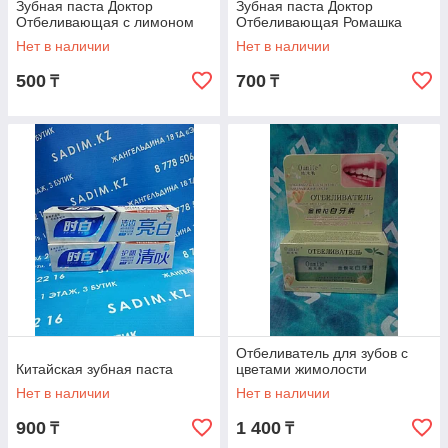
Зубная паста Доктор
Зубная паста Доктор
Отбеливающая с лимоном
Отбеливающая Ромашка
Нет в наличии
Нет в наличии
500
700
₸
₸
Отбеливатель для зубов с
Китайская зубная паста
цветами жимолости
Нет в наличии
Нет в наличии
900
1 400
₸
₸