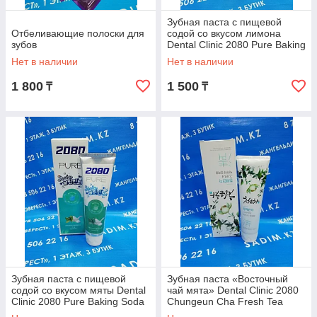
Зубная паста с пищевой
Отбеливающие полоски для
содой со вкусом лимона
зубов
Dental Clinic 2080 Pure Baking
Soda Toothpaste Lemon Lime
Нет в наличии
Нет в наличии
1 800
1 500
₸
₸
Зубная паста с пищевой
Зубная паста «Восточный
содой со вкусом мяты Dental
чай мята» Dental Clinic 2080
Clinic 2080 Pure Baking Soda
Chungeun Cha Fresh Tea
Toothpaste Fresh-Mint