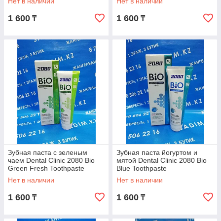
Нет в наличии
Нет в наличии
1 600
1 600
₸
₸
Зубная паста с зеленым
Зубная паста йогуртом и
чаем Dental Clinic 2080 Bio
мятой Dental Clinic 2080 Bio
Green Fresh Toothpaste
Blue Toothpaste
Нет в наличии
Нет в наличии
1 600
1 600
₸
₸