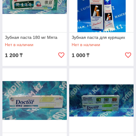
Зубная паста 180 мг Мята
Зубная паста для курящих
Нет в наличии
Нет в наличии
1 200
1 000
₸
₸