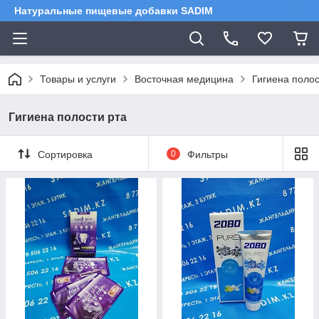
Натуральные пищевые добавки SADIM
Товары и услуги
Восточная медицина
Гигиена полос
Гигиена полости рта
Сортировка
0
Фильтры